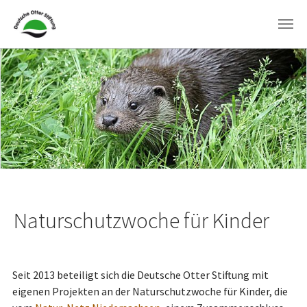
Zum Hauptinhalt springen
Naturschutzwoche für Kinder
Seit 2013 beteiligt sich die Deutsche Otter Stiftung mit
eigenen Projekten an der Na­tur­schutzwoche für Kinder, die