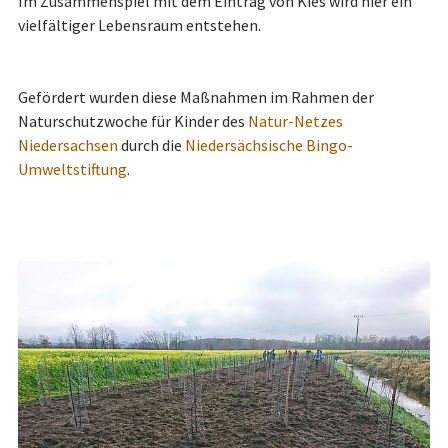
Im Zusammenspiel mit dem Eintrag von Kies wird hier ein
vielfältiger Lebensraum entstehen.
Gefördert wurden diese Maßnahmen im Rahmen der
Naturschutzwoche für Kinder des
Natur-Netzes
Niedersachsen
durch die
Niedersächsische Bingo-
Umweltstiftung
.