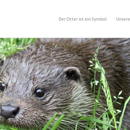
Der Otter ist ein Symbol
Unsere