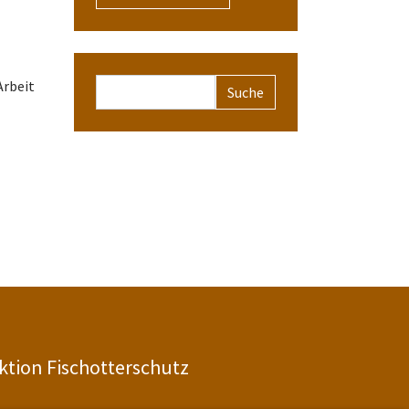
Suchformular
Arbeit
ktion Fischotterschutz