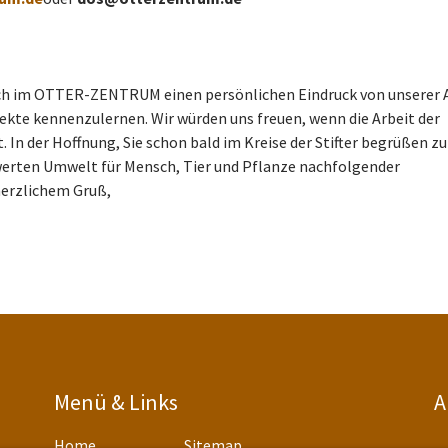
uch im OTTER-ZEN­T­RUM einen persönlichen Eindruck von unserer 
jekte kennenzulernen. Wir würden uns freuen, wenn die Arbeit der
. In der Hoffnung, Sie schon bald im Kreise der Stifter begrüßen zu
­wer­ten Umwelt für Mensch, Tier und Pflanze nachfolgender
 herzlichem Gruß,
Menü & Links
A
Home
Sitemap