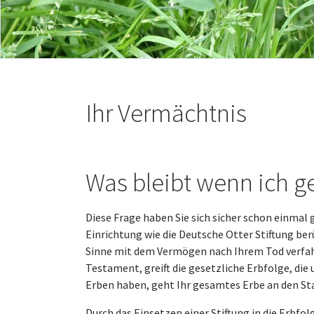
Ihr Vermächtnis
Was bleibt wenn ich g
Diese Frage haben Sie sich sicher schon einmal
Einrichtung wie die Deutsche Otter Stiftung berü
Sinne mit dem Vermögen nach Ihrem Tod verfahre
Testament, greift die gesetzliche Erbfolge, di
Erben haben, geht Ihr gesamtes Erbe an den Sta
Durch das Einsetzen einer Stiftung in die Erbfolg